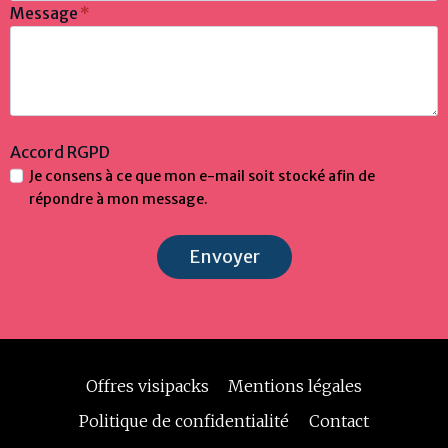
Message
*
Accord RGPD
Je consens à ce que mon e-mail soit stocké afin de
répondre à mon message.
Envoyer
Offres visipacks
Mentions légales
Politique de confidentialité
Contact