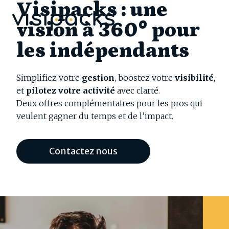
Visipacks : une
Aller
au
vision à 360° pour
contenu
les indépendants
Simplifiez votre
gestion
, boostez votre
visibilité
,
et
pilotez votre activité
avec clarté.
Deux offres complémentaires pour les pros qui
veulent gagner du temps et de l’impact.
Contactez nous