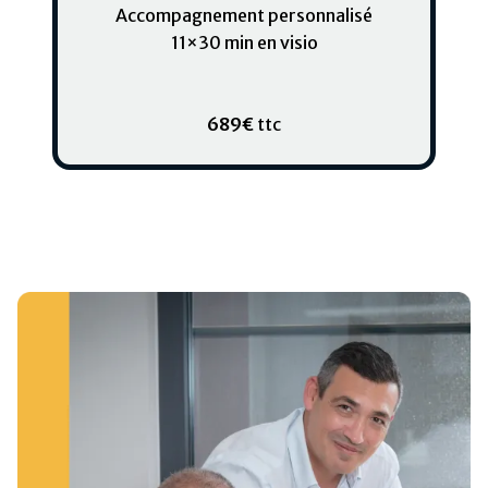
Accompagnement personnalisé
11×30 min en visio
689€
ttc