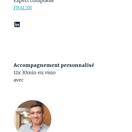
Expert comptable
FRALXR
LinkedIn
Accompagnement personnalisé
11x 30min en visio
avec