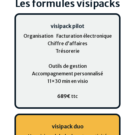
Les formules visipacks
visipack pilot
Organisation Facturation électronique
Chiffre d’affaires
Trésorerie
Outils de gestion
Accompagnement personnalisé
11×30 min en visio
689€
ttc
visipack duo